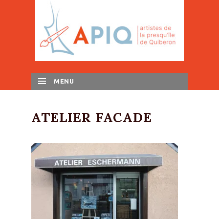
MENU
SKIP TO CONTENT
ATELIER FACADE