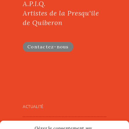
A.P.I.Q.
Artistes de la Presqu'ile
de Quiberon
Contactez-nous
ACTUALITÉ
Village d’Artistes à Port Maria –
Gérer le consentement aux