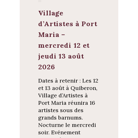
Village
d’Artistes à Port
Maria –
mercredi 12 et
jeudi 13 août
2026
Dates à retenir : Les 12
et 13 août à Quiberon,
Village d’Artistes à
Port Maria réunira 16
artistes sous des
grands barnums.
Nocturne le mercredi
soir. Evénement