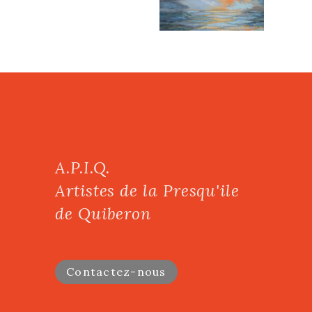
A.P.I.Q.
Artistes de la Presqu'ile
de Quiberon
Contactez-nous