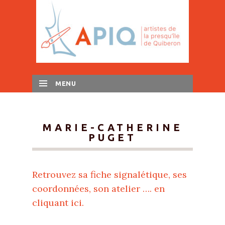
MENU
SKIP TO CONTENT
MARIE-CATHERINE
PUGET
Retrouvez sa fiche signalétique, ses
coordonnées, son atelier …. en
cliquant ici.