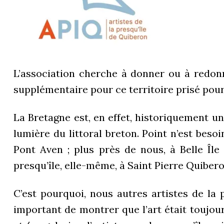
L’association cherche à donner ou à redonn
supplémentaire pour ce territoire prisé pou
La Bretagne est, en effet, historiquement une
lumière du littoral breton. Point n’est beso
Pont Aven ; plus près de nous, à Belle Île 
presqu’île, elle-même, à Saint Pierre Quibero
C’est pourquoi, nous autres artistes de la 
important de montrer que l’art était toujours