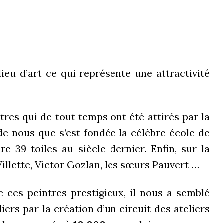
eu d’art ce qui représente une attractivité
ntres qui de tout temps ont été attirés par la
 de nous que s’est fondée la célèbre école de
e 39 toiles au siècle dernier. Enfin, sur la
illette, Victor Gozlan, les sœurs Pauvert …
e ces peintres prestigieux, il nous a semblé
iers par la création d’un circuit des ateliers