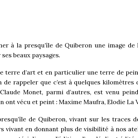
er à la presqu’île de Quiberon une image de li
r ses beaux paysages.
 terre d’art et en particulier une terre de pei
in de rappeler que c’est à quelques kilomètres
Claude Monet, parmi d’autres, est venu peindr
n ont vécu et peint : Maxime Maufra, Elodie La V
presqu’île de Quiberon, vivant sur les traces d
 vivant en donnant plus de visibilité à nos atel