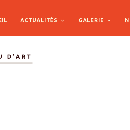
TO CONTENT
EIL
ACTUALITÉS
GALERIE
N
U D’ART