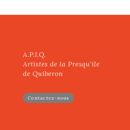
A.P.I.Q.
Artistes de la Presqu'ile
de Quiberon
Contactez-nous