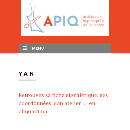
MENU
SKIP TO CONTENT
YAN
Retrouvez sa fiche signalétique, ses
coordonnées, son atelier …. en
cliquant ici.