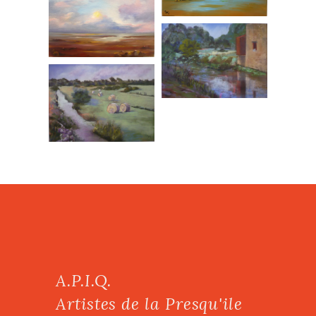
A.P.I.Q.
Artistes de la Presqu'ile