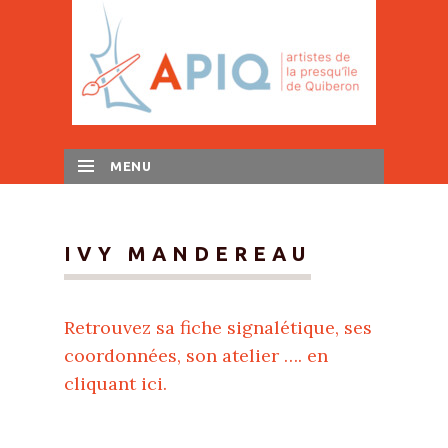
MENU
SKIP TO CONTENT
IVY MANDEREAU
Retrouvez sa fiche signalétique, ses
coordonnées, son atelier …. en
cliquant ici.