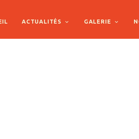
TO CONTENT
EIL
ACTUALITÉS
GALERIE
N