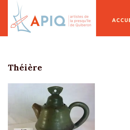
SKIP 
ACCU
Théière