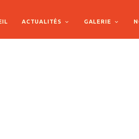
TO CONTENT
EIL
ACTUALITÉS
GALERIE
N