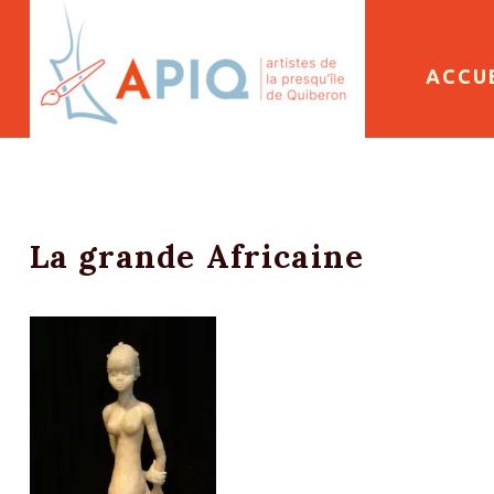
SKIP 
ACCU
La grande Africaine