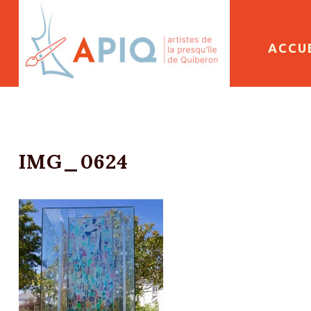
SKIP 
ACCU
IMG_0624