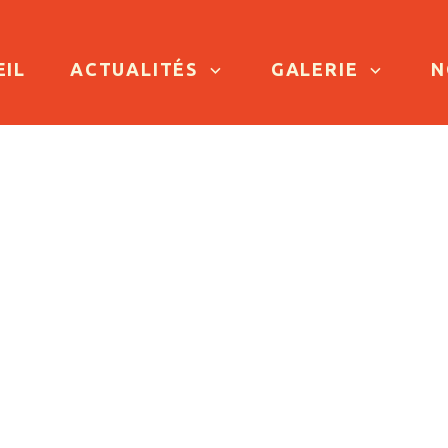
TO CONTENT
EIL
ACTUALITÉS
GALERIE
N