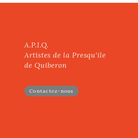
A.P.I.Q.
Artistes de la Presqu'ile
de Quiberon
Contactez-nous