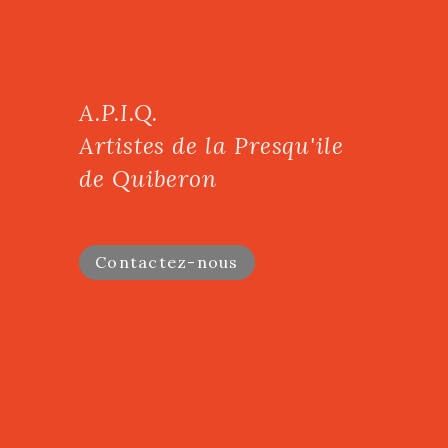
A.P.I.Q.
Artistes de la Presqu'ile
de Quiberon
Contactez-nous