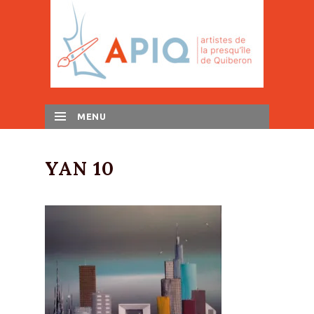
MENU
SKIP TO CONTENT
YAN 10