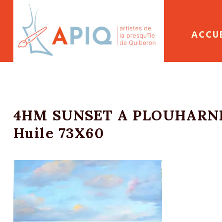
SKIP 
ACCU
4HM SUNSET A PLOUHARNE
Huile 73X60