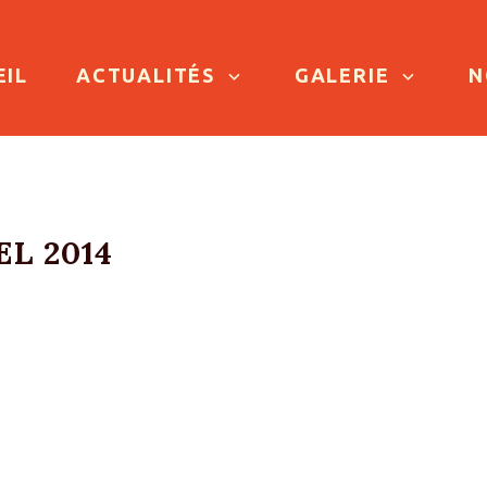
TO CONTENT
EIL
ACTUALITÉS
GALERIE
N
L 2014