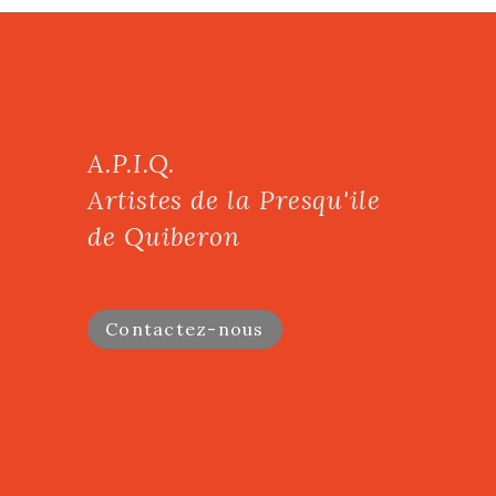
A.P.I.Q.
Artistes de la Presqu'ile
de Quiberon
Contactez-nous