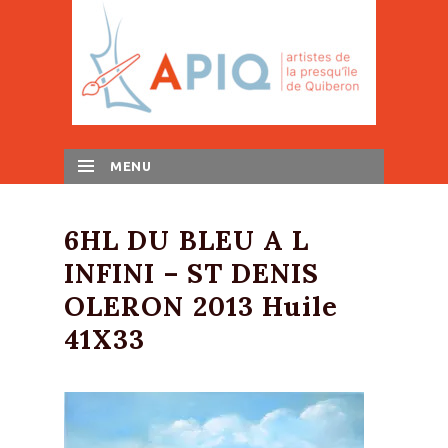
MENU
SKIP TO CONTENT
6HL DU BLEU A L
INFINI – ST DENIS
OLERON 2013 Huile
41X33