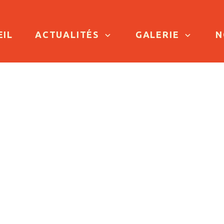
TO CONTENT
EIL
ACTUALITÉS
GALERIE
N