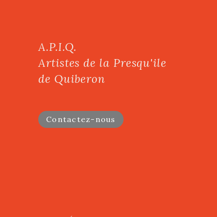
A.P.I.Q.
Artistes de la Presqu'ile
de Quiberon
Contactez-nous