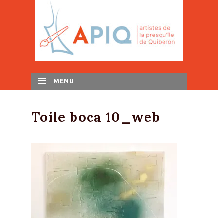
MENU
SKIP TO CONTENT
Toile boca 10_web