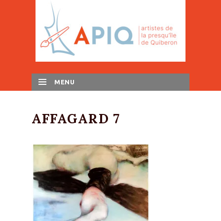
MENU
SKIP TO CONTENT
AFFAGARD 7