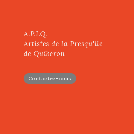
A.P.I.Q.
Artistes de la Presqu'ile
de Quiberon
Contactez-nous