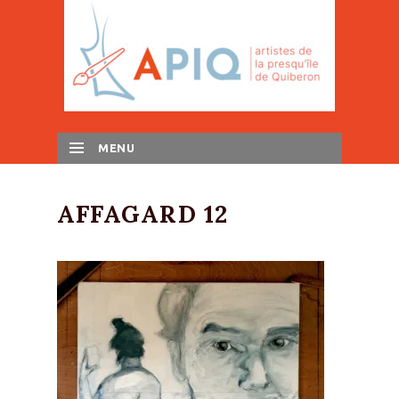
MENU
SKIP TO CONTENT
AFFAGARD 12