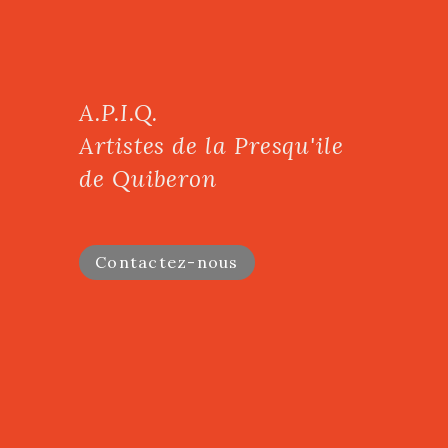
A.P.I.Q.
Artistes de la Presqu'ile
de Quiberon
Contactez-nous