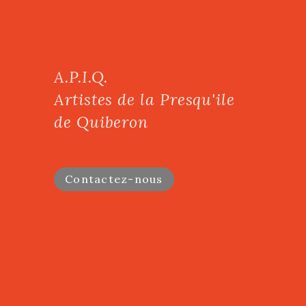
A.P.I.Q.
Artistes de la Presqu'ile
de Quiberon
Contactez-nous