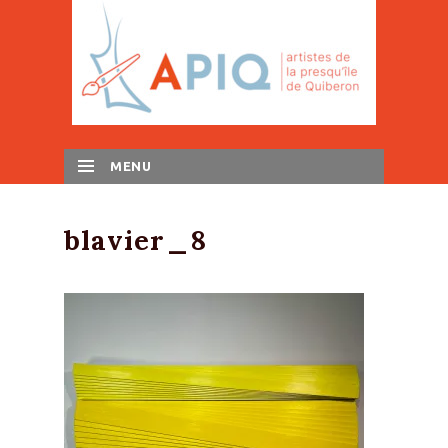
MENU
SKIP TO CONTENT
blavier_8