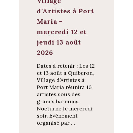
Village
d’Artistes à Port
Maria –
mercredi 12 et
jeudi 13 août
2026
Dates à retenir : Les 12
et 13 août à Quiberon,
Village d’Artistes à
Port Maria réunira 16
artistes sous des
grands barnums.
Nocturne le mercredi
soir. Evénement
organisé par …