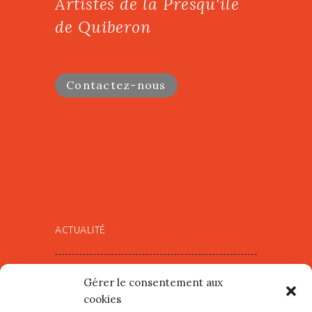
Artistes de la Presqu'ile
de Quiberon
Contactez-nous
ACTUALITÉ
Village d’Artistes à Port Maria –
Gérer le consentement aux
mercredi 12 et jeudi 13 août
cookies
2026