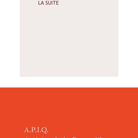
LA SUITE
A.P.I.Q.