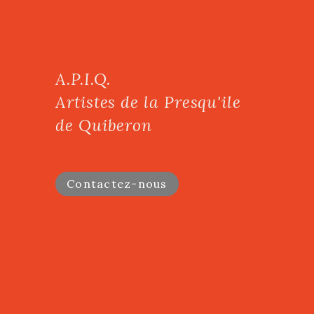
A.P.I.Q.
Artistes de la Presqu'ile
de Quiberon
Contactez-nous