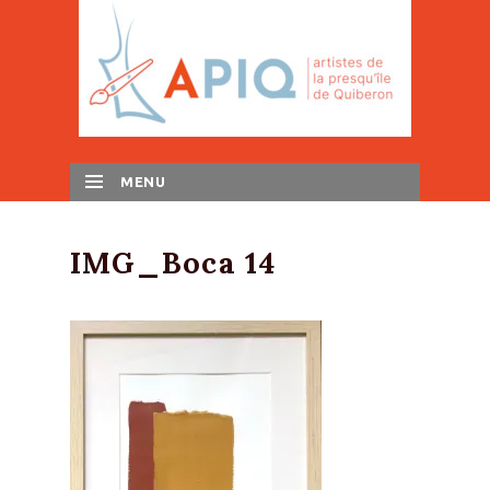
MENU
SKIP TO CONTENT
IMG_Boca 14