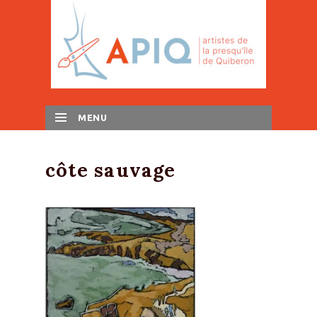
MENU
SKIP TO CONTENT
côte sauvage