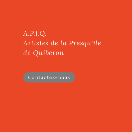
A.P.I.Q.
Artistes de la Presqu'ile
de Quiberon
Contactez-nous