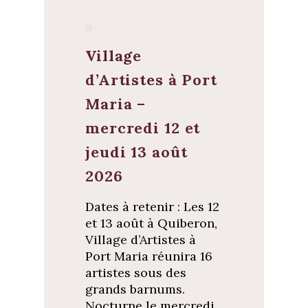
Village
d’Artistes à Port
Maria –
mercredi 12 et
jeudi 13 août
2026
Dates à retenir : Les 12
et 13 août à Quiberon,
Village d’Artistes à
Port Maria réunira 16
artistes sous des
grands barnums.
Nocturne le mercredi