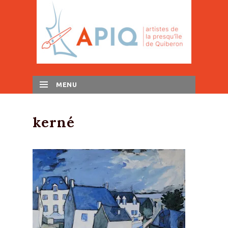
MENU
SKIP TO CONTENT
kerné