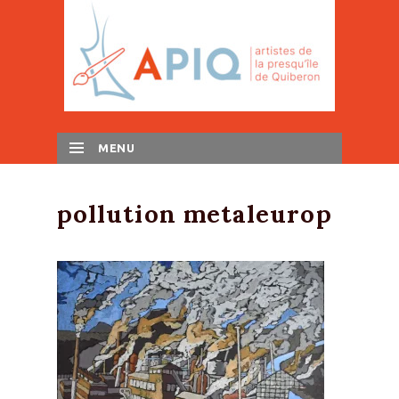
MENU
SKIP TO CONTENT
pollution metaleurop