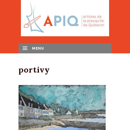
MENU
SKIP TO CONTENT
portivy