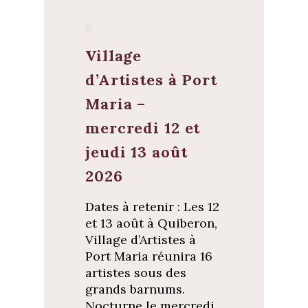
Village
d’Artistes à Port
Maria –
mercredi 12 et
jeudi 13 août
2026
Dates à retenir : Les 12
et 13 août à Quiberon,
Village d’Artistes à
Port Maria réunira 16
artistes sous des
grands barnums.
Nocturne le mercredi