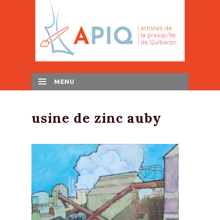
MENU
SKIP TO CONTENT
usine de zinc auby