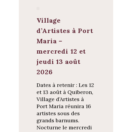
Village
d’Artistes à Port
Maria –
mercredi 12 et
jeudi 13 août
2026
Dates à retenir : Les 12
et 13 août à Quiberon,
Village d’Artistes à
Port Maria réunira 16
artistes sous des
grands barnums.
Nocturne le mercredi