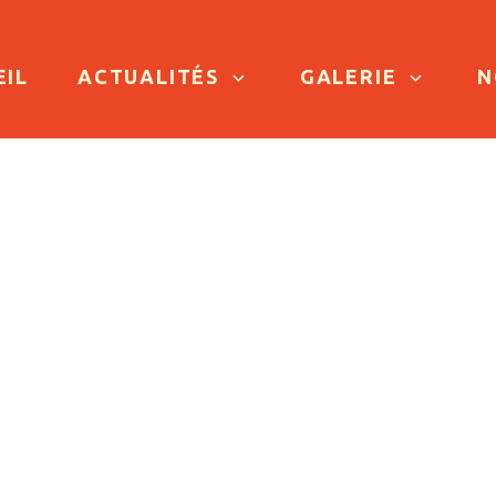
TO CONTENT
EIL
ACTUALITÉS
GALERIE
N