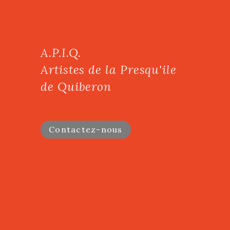
A.P.I.Q.
Artistes de la Presqu'ile
de Quiberon
Contactez-nous