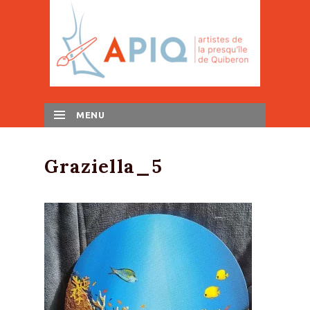
MENU
SKIP TO CONTENT
Graziella_5