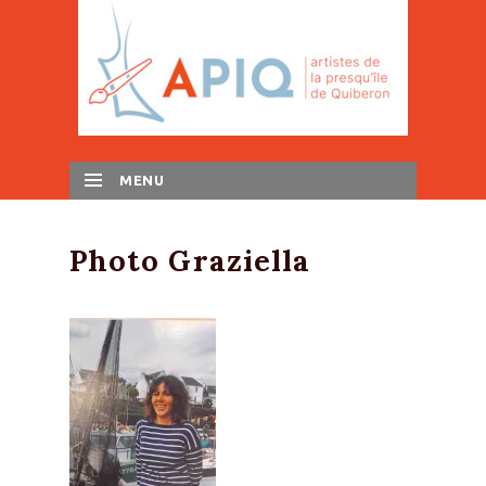
MENU
SKIP TO CONTENT
Photo Graziella