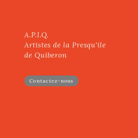
A.P.I.Q.
Artistes de la Presqu'ile
de Quiberon
Contactez-nous