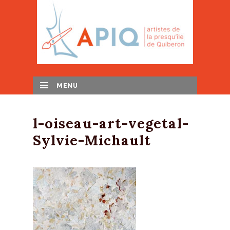
MENU
SKIP TO CONTENT
l-oiseau-art-vegetal-
Sylvie-Michault