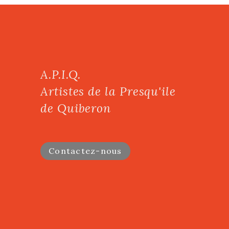
A.P.I.Q.
Artistes de la Presqu'ile
de Quiberon
Contactez-nous