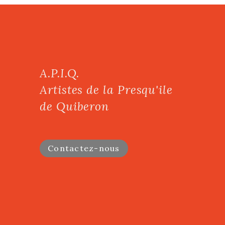
A.P.I.Q.
Artistes de la Presqu'ile
de Quiberon
Contactez-nous