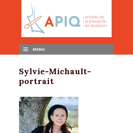
MENU
SKIP TO CONTENT
Sylvie-Michault-
portrait