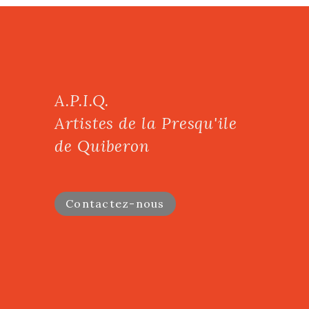
A.P.I.Q.
Artistes de la Presqu'ile
de Quiberon
Contactez-nous