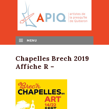
MENU
SKIP TO CONTENT
Chapelles Brech 2019
Affiche R –