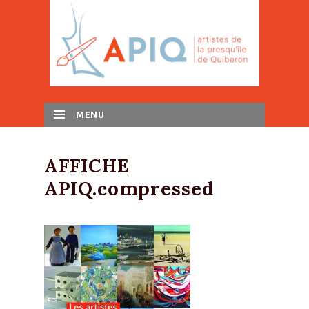
MENU
SKIP TO CONTENT
AFFICHE
APIQ.compressed