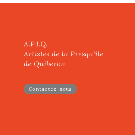
A.P.I.Q.
Artistes de la Presqu'ile
de Quiberon
Contactez-nous