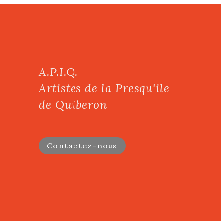
A.P.I.Q.
Artistes de la Presqu'ile
de Quiberon
Contactez-nous