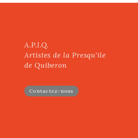
A.P.I.Q.
Artistes de la Presqu'ile
de Quiberon
Contactez-nous