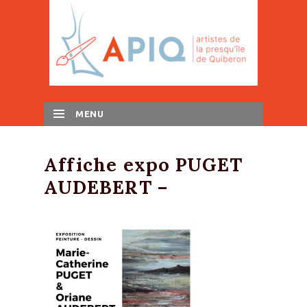
MENU
SKIP TO CONTENT
Affiche expo PUGET
AUDEBERT –