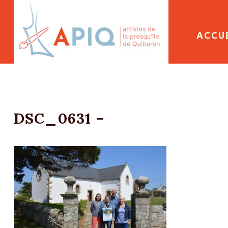
SKIP 
ACCU
DSC_0631 –