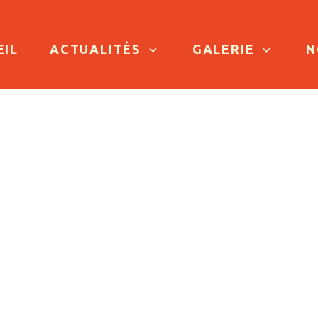
TO CONTENT
EIL
ACTUALITÉS
GALERIE
N