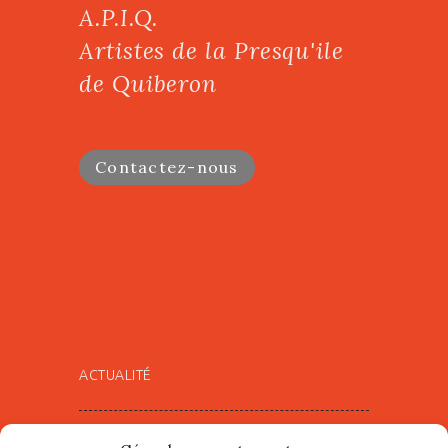
A.P.I.Q.
Artistes de la Presqu'ile
de Quiberon
Contactez-nous
ACTUALITÉ
Village d’Artistes à Port Maria –