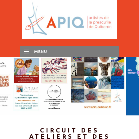
MENU
SKIP TO CONTENT
CIRCUIT DES
ATELIERS ET DES