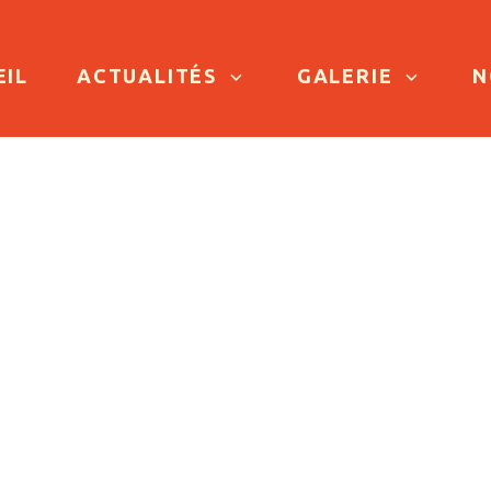
TO CONTENT
EIL
ACTUALITÉS
GALERIE
N