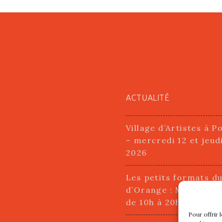
ACTUALITÉ
Village d’Artistes à P
– mercredi 12 et jeud
2026
Les petits formats d
d’Orange : Mercredi 2
de 10h à 20h
Pour offrir 