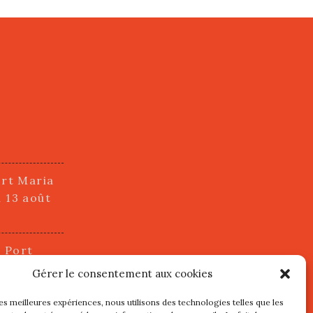
ort Maria
i 13 août
u Port
2 juillet
Gérer le consentement aux cookies
les meilleures expériences, nous utilisons des technologies telles que les