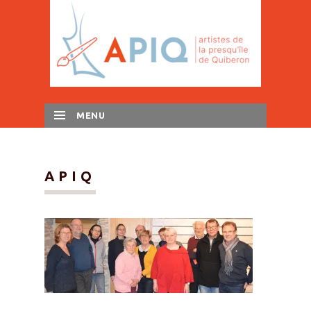
MENU
SKIP TO CONTENT
APIQ