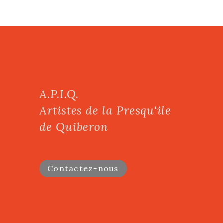
A.P.I.Q.
Artistes de la Presqu'ile
de Quiberon
Contactez-nous