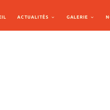
TO CONTENT
EIL
ACTUALITÉS
GALERIE
N