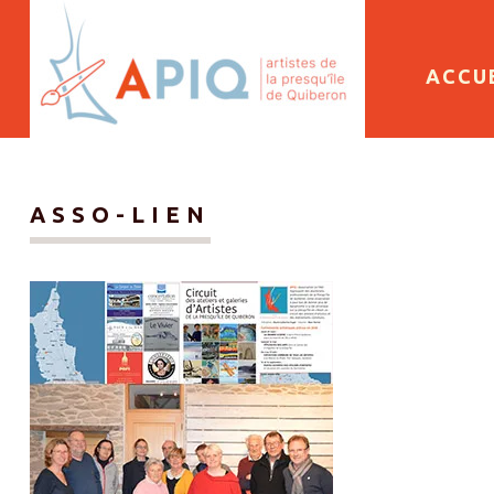
SKIP 
ACCU
ASSO-LIEN