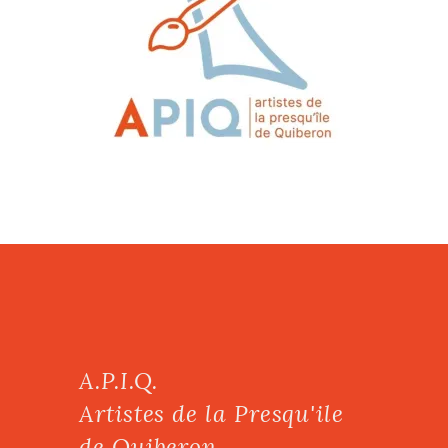
A.P.I.Q.
Artistes de la Presqu'ile
de Quiberon