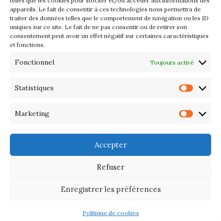
Les petits formats du Port
telles que les cookies pour stocker et/ou accéder aux informations des
appareils. Le fait de consentir à ces technologies nous permettra de
d’Orange : Mercredi 22 juillet de
traiter des données telles que le comportement de navigation ou les ID
10h à 20h
uniques sur ce site. Le fait de ne pas consentir ou de retirer son
consentement peut avoir un effet négatif sur certaines caractéristiques
et fonctions.
L’APIQ fête ses 10 ans
Fonctionnel
Toujours activé
Exposition du 20 Avril au 3 Mai
2026 – Maison du Phare de
Statistiques
Statis
PORT-HALIGUEN – QUIBERON
Marketing
Marke
Portes ouvertes des ateliers
d’artistes – 13 et 14 Septembre
Accepter
2025
Refuser
Enregistrer les préférences
Politique de cookies
©
Association des Artistes de la Presqu'île de Quiberon