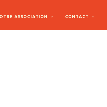
OTRE ASSOCIATION
CONTACT