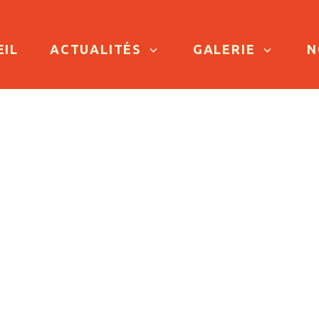
TO CONTENT
EIL
ACTUALITÉS
GALERIE
N