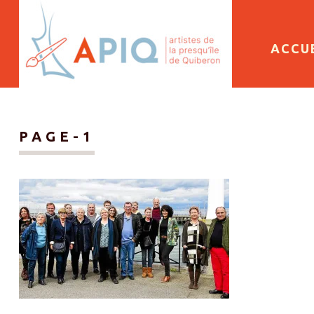
SKIP 
ACCU
PAGE-1