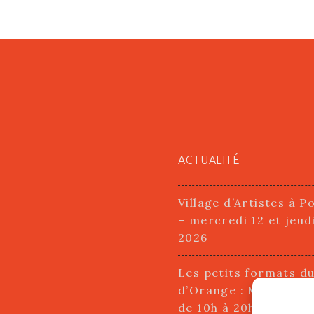
ACTUALITÉ
Village d’Artistes à P
– mercredi 12 et jeud
2026
Les petits formats d
d’Orange : Mercredi 2
de 10h à 20h