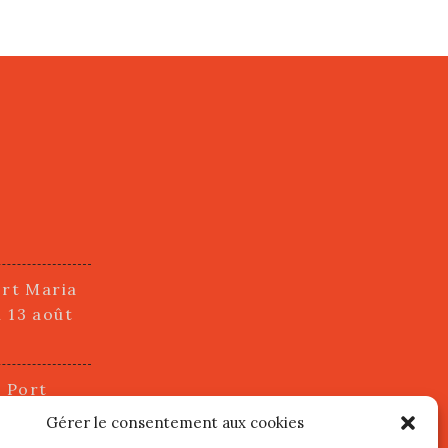
ort Maria
i 13 août
u Port
2 juillet
Gérer le consentement aux cookies