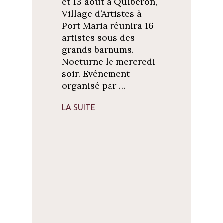
et 13 août à Quiberon,
Village d’Artistes à
Port Maria réunira 16
artistes sous des
grands barnums.
Nocturne le mercredi
soir. Evénement
organisé par …
LA SUITE