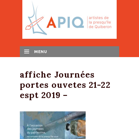
MENU
SKIP TO CONTENT
affiche Journées
portes ouvetes 21-22
espt 2019 –