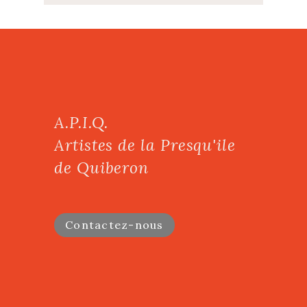
A.P.I.Q.
Artistes de la Presqu'ile
de Quiberon
Contactez-nous