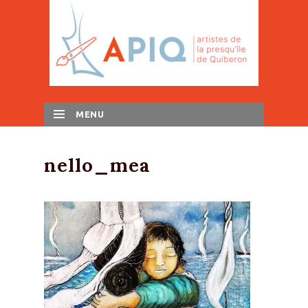
MENU
SKIP TO CONTENT
nello_mea