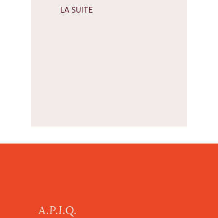
LA SUITE
A.P.I.Q.