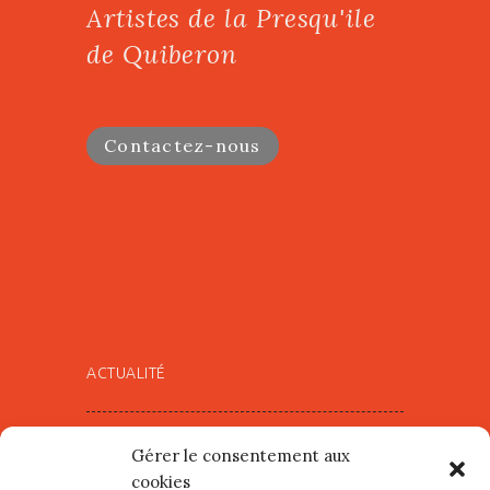
Artistes de la Presqu'ile
de Quiberon
Contactez-nous
ACTUALITÉ
Village d’Artistes à Port Maria –
Gérer le consentement aux
mercredi 12 et jeudi 13 août
cookies