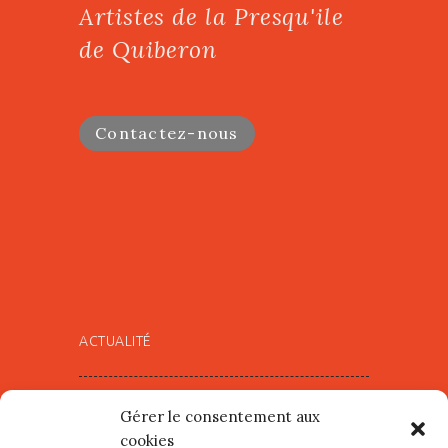
Artistes de la Presqu'ile
de Quiberon
Contactez-nous
ACTUALITÉ
Village d’Artistes à Port Maria –
Gérer le consentement aux
mercredi 12 et jeudi 13 août
cookies