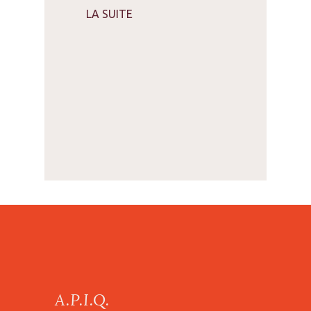
LA SUITE
A.P.I.Q.