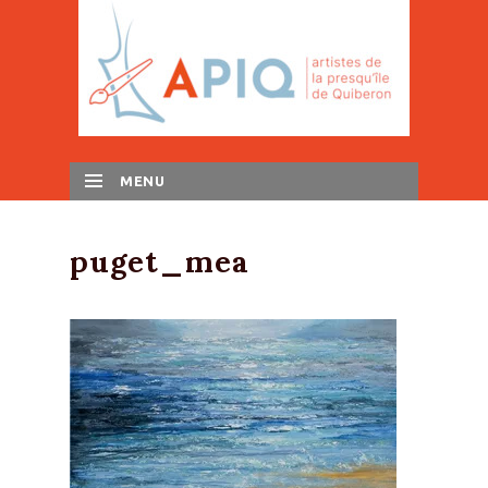
MENU
SKIP TO CONTENT
puget_mea