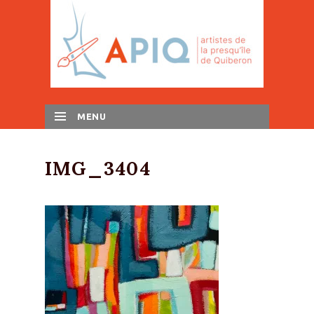
MENU
SKIP TO CONTENT
IMG_3404