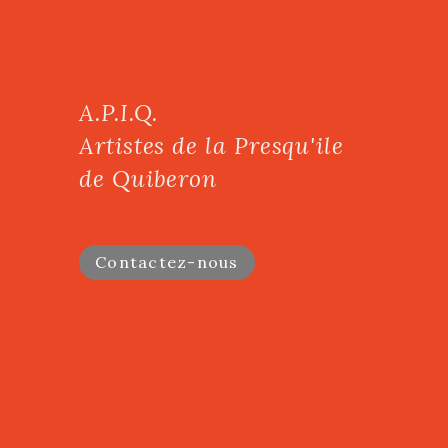
A.P.I.Q.
Artistes de la Presqu'ile
de Quiberon
Contactez-nous