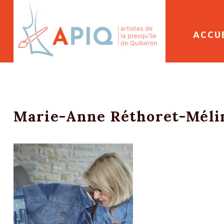
SKIP 
ACCU
Marie-Anne Réthoret-Méli