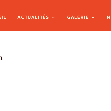
TO CONTENT
EIL
ACTUALITÉS
GALERIE
N
n