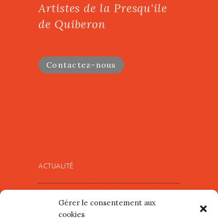
Artistes de la Presqu'ile
de Quiberon
Contactez-nous
ACTUALITÉ
Village d’Artistes à Port Maria –
Gérer le consentement aux
mercredi 12 et jeudi 13 août
cookies