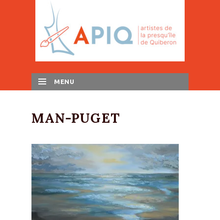
MENU
SKIP TO CONTENT
MAN-PUGET