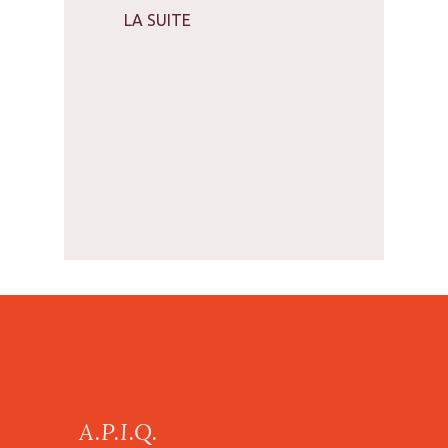
LA SUITE
A.P.I.Q.