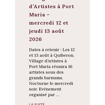
d’Artistes à Port
Maria –
mercredi 12 et
jeudi 13 août
2026
Dates à retenir : Les 12
et 13 août à Quiberon,
Village d’Artistes à
Port Maria réunira 16
artistes sous des
grands barnums.
Nocturne le mercredi
soir. Evénement
organisé par …
LA SUITE