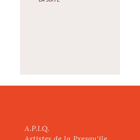
A.P.I.Q.
Artistes de la Presqu'ile