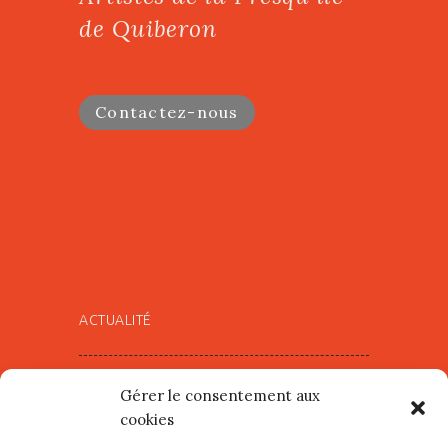
de Quiberon
Contactez-nous
ACTUALITÉ
Village d’Artistes à Port Maria –
Gérer le consentement aux
mercredi 12 et jeudi 13 août
cookies
2026