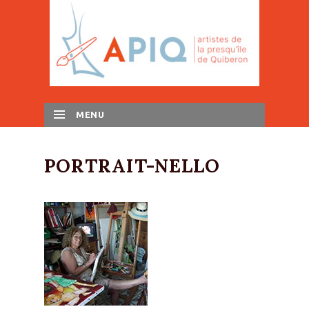
MENU
SKIP TO CONTENT
PORTRAIT-NELLO