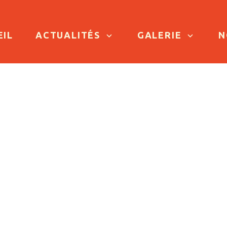
TO CONTENT
EIL
ACTUALITÉS
GALERIE
N