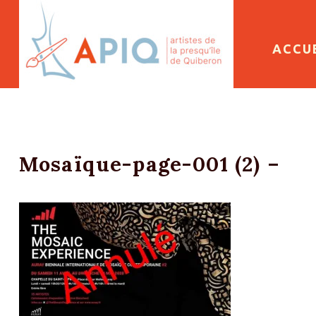
SKIP 
ACCU
Mosaïque-page-001 (2) –