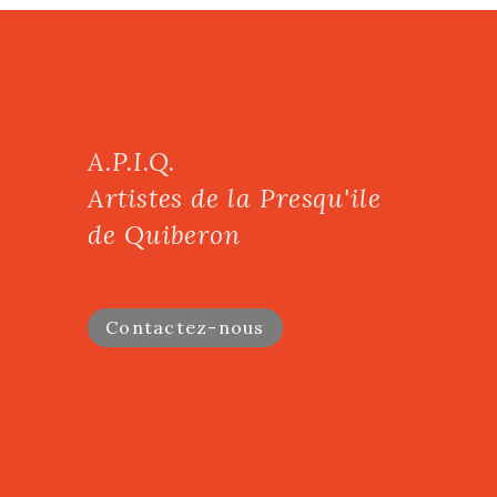
A.P.I.Q.
Artistes de la Presqu'ile
de Quiberon
Contactez-nous