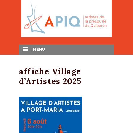
MENU
SKIP TO CONTENT
affiche Village
d’Artistes 2025